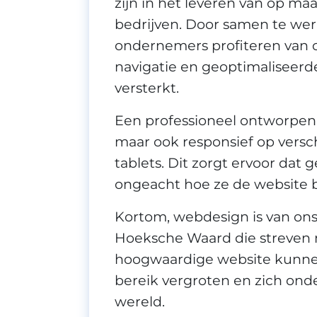
zijn in het leveren van op m
bedrijven. Door samen te w
ondernemers profiteren van c
navigatie en geoptimaliseerd
versterkt.
Een professioneel ontworpen w
maar ook responsief op versc
tablets. Dit zorgt ervoor dat
ongeacht hoe ze de website 
Kortom, webdesign is van ons
Hoeksche Waard die streven n
hoogwaardige website kunne
bereik vergroten en zich onde
wereld.