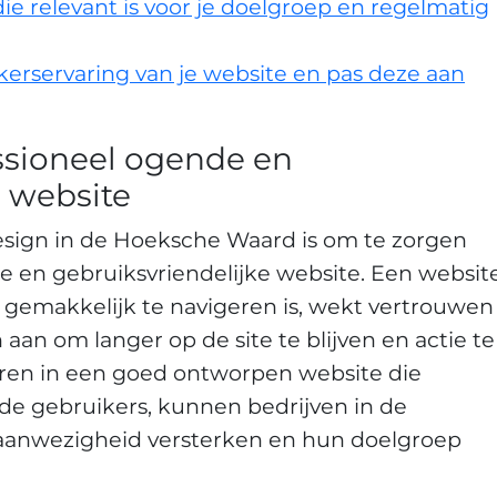
ie relevant is voor je doelgroep en regelmatig
kerservaring van je website en pas deze aan
ssioneel ogende en
e website
esign in de Hoeksche Waard is om te zorgen
e en gebruiksvriendelijke website. Een websit
en gemakkelijk te navigeren is, wekt vertrouwen
aan om langer op de site te blijven en actie te
ren in een goed ontworpen website die
 de gebruikers, kunnen bedrijven in de
aanwezigheid versterken en hun doelgroep