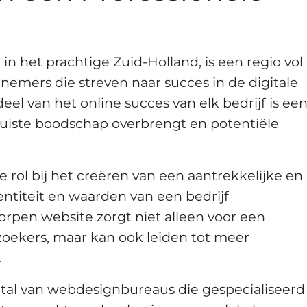
 het prachtige Zuid-Holland, is een regio vol
nemers die streven naar succes in de digitale
eel van het online succes van elk bedrijf is ee
 juiste boodschap overbrengt en potentiële
 rol bij het creëren van een aantrekkelijke en
entiteit en waarden van een bedrijf
rpen website zorgt niet alleen voor een
ezoekers, maar kan ook leiden tot meer
.
 tal van webdesignbureaus die gespecialiseerd