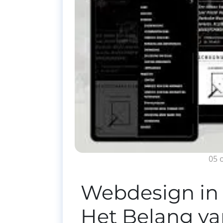
05 
Webdesign in
Het Belang va