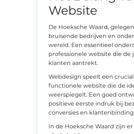
Website
De Hoeksche Waard, gelegen in
bruisende bedrijven en onder
wereld. Een essentieel onderd
professionele website die de
klanten aantrekt.
Webdesign speelt een cruciale
functionele website die de id
weerspiegelt. Een goed ontwo
positieve eerste indruk bij b
conversies en klantenbinding
In de Hoeksche Waard zijn er