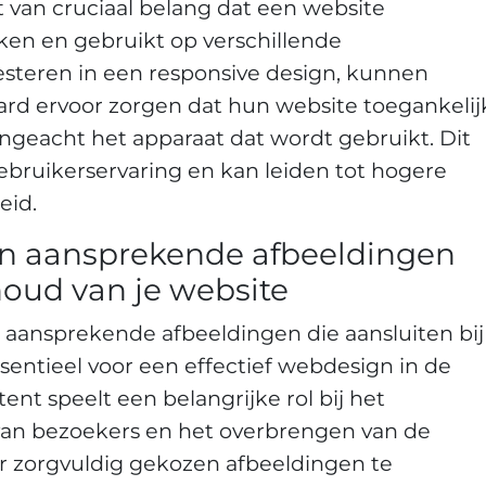
t van cruciaal belang dat een website
en en gebruikt op verschillende
steren in een responsive design, kunnen
rd ervoor zorgen dat hun website toegankelij
 ongeacht het apparaat dat wordt gebruikt. Dit
gebruikerservaring en kan leiden tot hogere
eid.
en aansprekende afbeeldingen
houd van je website
n aansprekende afbeeldingen die aansluiten bij
ssentieel voor een effectief webdesign in de
nt speelt een belangrijke rol bij het
van bezoekers en het overbrengen van de
or zorgvuldig gekozen afbeeldingen te