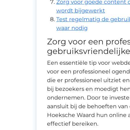
Zorg voor goede content d
wordt bijgewerkt
Test regelmatig de gebrui
waar nodig
Zorg voor een profe
gebruiksvriendelijk
Een essentiële tip voor webd
voor een professioneel ogend
die er professioneel uitziet 
bij bezoekers en moedigt hen 
ondernemen. Door te investe
aansluit bij de behoeften van
Hoeksche Waard hun online 
effectief bereiken.