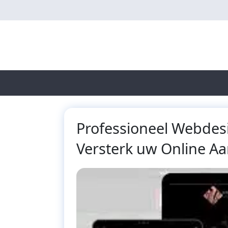
Skip
to
main
content
Professioneel Webdes
Versterk uw Online A