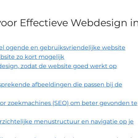
 voor Effectieve Webdesign i
el ogende en gebruiksvriendelijke website
bsite zo kort mogelijk
design, zodat de website goed werkt op
sprekende afbeeldingen die passen bij de
voor zoekmachines (SEO) om beter gevonden te
zichtelijke menustructuur en navigatie op je