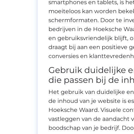
smartphones en tablets, is he
moeiteloos kan worden bekek
schermformaten. Door te inve
bedrijven in de Hoeksche Waa
en gebruiksvriendelijk blijft,
draagt bij aan een positieve 
conversies en klanttevredenh
Gebruik duidelijke 
die passen bij de in
Het gebruik van duidelijke e
de inhoud van je website is e
Hoeksche Waard. Visuele conte
vastleggen van de aandacht 
boodschap van je bedrijf. Do