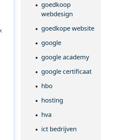
goedkoop
webdesign
goedkope website
k
google
google academy
google certificaat
hbo
hosting
hva
ict bedrijven