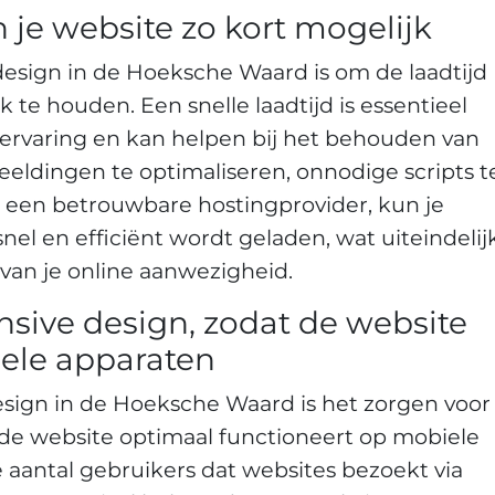
 je website zo kort mogelijk
design in de Hoeksche Waard is om de laadtijd
k te houden. Een snelle laadtijd is essentieel
servaring en kan helpen bij het behouden van
beeldingen te optimaliseren, onnodige scripts t
r een betrouwbare hostingprovider, kun je
nel en efficiënt wordt geladen, wat uiteindelij
van je online aanwezigheid.
nsive design, zodat de website
ele apparaten
esign in de Hoeksche Waard is het zorgen voor
 de website optimaal functioneert op mobiele
 aantal gebruikers dat websites bezoekt via