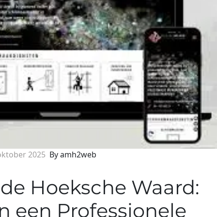
oktober 2025
By amh2web
 de Hoeksche Waard:
n een Professionele