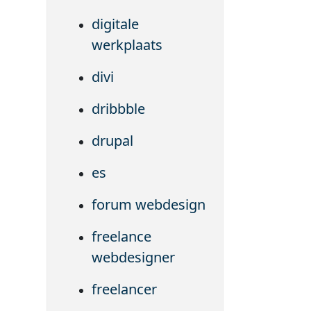
digitale
werkplaats
divi
dribbble
drupal
es
forum webdesign
freelance
webdesigner
freelancer