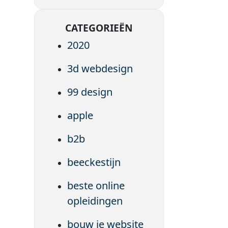
CATEGORIEËN
2020
3d webdesign
99 design
apple
b2b
beeckestijn
beste online
opleidingen
bouw je website